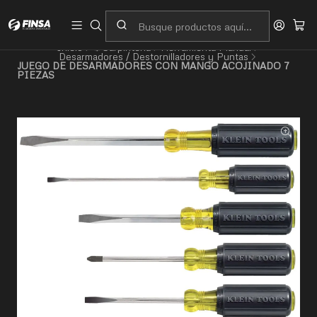
Servicio al cliente
Contacto
Inicio
⚙️Carpintería
Herramienta Manual
Desarmadores / Destornilladores y Puntas
JUEGO DE DESARMADORES CON MANGO ACOJINADO 7
PIEZAS