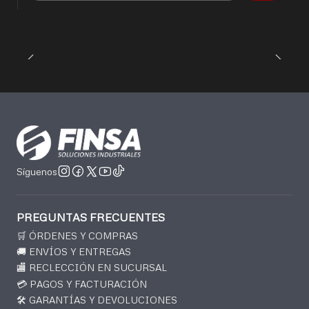
Síguenos
PREGUNTAS FRECUENTES
🛒 ÓRDENES Y COMPRAS
🚚 ENVÍOS Y ENTREGAS
🏬 RECLECCIÓN EN SUCURSAL
💳 PAGOS Y FACTURACIÓN
🛠️ GARANTÍAS Y DEVOLUCIONES