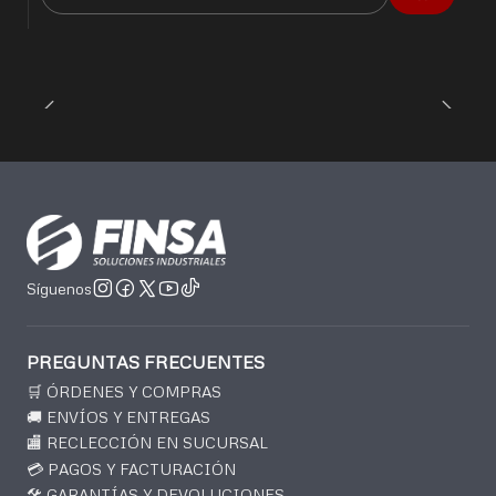
Cantidad
Síguenos
PREGUNTAS FRECUENTES
🛒 ÓRDENES Y COMPRAS
🚚 ENVÍOS Y ENTREGAS
🏬 RECLECCIÓN EN SUCURSAL
💳 PAGOS Y FACTURACIÓN
🛠️ GARANTÍAS Y DEVOLUCIONES