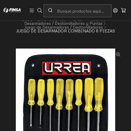
Servicio al cliente
Contacto
Inicio
🛠️Herramientas
Manual
Mecánica
Desarmadores / Destornilladores y Puntas
Juego de Desarmadores / Destornilladores
JUEGO DE DESARMADOR COMBINADO 8 PIEZAS