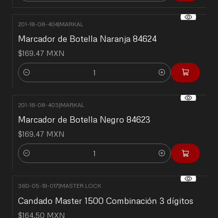
201-18-08-404
|
MARKAL
Marcador de Botella Naranja 84624
$169.47 MXN
Cantidad
201-18-08-403
|
MARKAL
Marcador de Botella Negro 84623
$169.47 MXN
Cantidad
360-05-19-017
|
MASTER LOCK
Candado Master 1500 Combinación 3 dígitos
$164.50 MXN