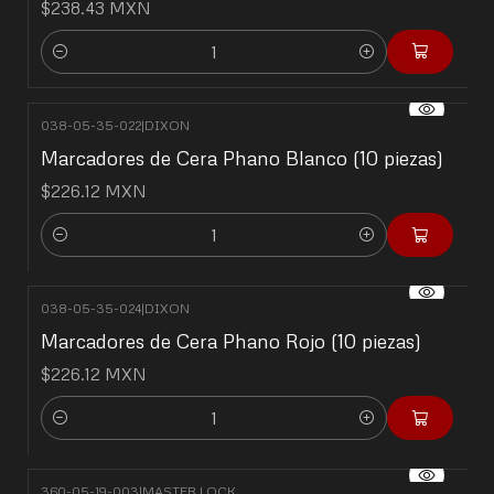
$238.43 MXN
Cantidad
038-05-35-022
|
DIXON
Marcadores de Cera Phano Blanco (10 piezas)
$226.12 MXN
Cantidad
038-05-35-024
|
DIXON
Marcadores de Cera Phano Rojo (10 piezas)
$226.12 MXN
Cantidad
360-05-19-003
|
MASTER LOCK