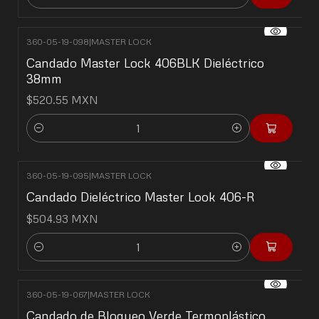
Cantidad
360-05-19-098
|
MASTER LOCK
Candado Master Lock 406BLK Dieléctrico
38mm
$520.55 MXN
Cantidad
360-05-19-095
|
MASTER LOCK
Candado Dieléctrico Master Look 406-R
$504.93 MXN
Cantidad
360-05-19-067
|
MASTER LOCK
Candado de Bloqueo Verde Termoplástico