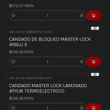
$572.07 MXN
Cantidad
360-05-19-064
|
MASTER LOCK
CANDADO DE BLOQUEO MASTER LOCK
411BLU S
$538.49 MXN
Cantidad
360-05-19-065
|
MASTER LOCK
CANDADO MASTER LOCK LAMINADO
411YLW TERMOELECTRICO
$538.49 MXN