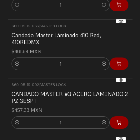
Cantidad
360-05-19-066
|
MASTER LOCK
Candado Master Láminado 410 Red,
410REDMX
$461.64 MXN
Cantidad
360-05-19-002
|
MASTER LOCK
CANDADO MASTER #3 ACERO LAMINADO 2
PZ 3ESPT
$457.33 MXN
Cantidad