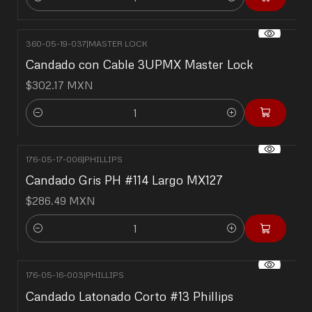
Cantidad
360-05-19-037
|
MASTER LOCK
Candado con Cable 3UPMX Master Lock
$302.17 MXN
Cantidad
176-05-17-006
|
PHILLIPS
Candado Gris PH #114 Largo MX127
$286.49 MXN
Cantidad
176-05-16-003
|
PHILLIPS
Candado Latonado Corto #13 Phillips