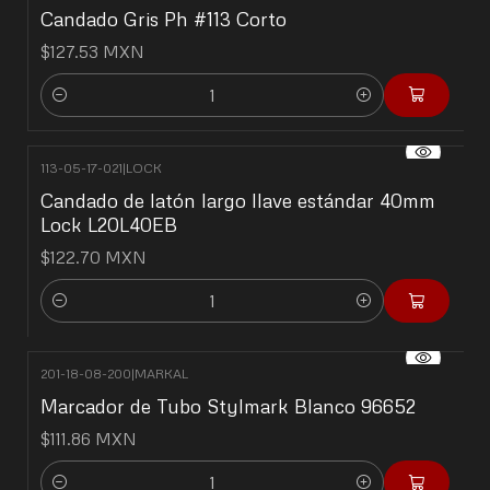
Candado Gris Ph #113 Corto
$127.53 MXN
Cantidad
113-05-17-021
|
LOCK
Candado de latón largo llave estándar 40mm
Lock L20L40EB
$122.70 MXN
Cantidad
201-18-08-200
|
MARKAL
Marcador de Tubo Stylmark Blanco 96652
$111.86 MXN