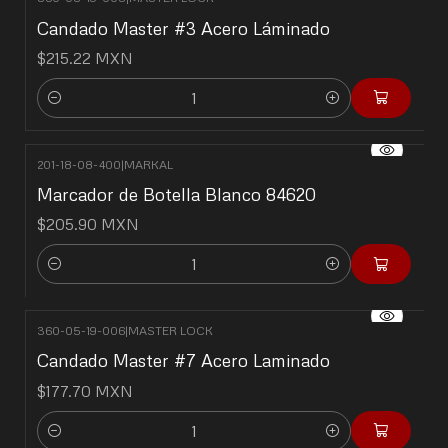
Candado Master #3 Acero Láminado
$215.22 MXN
Cantidad
201-18-08-400
|
MARKAL
Marcador de Botella Blanco 84620
$205.90 MXN
Cantidad
360-05-19-006
|
MASTER LOCK
Candado Master #7 Acero Laminado
$177.70 MXN
Cantidad