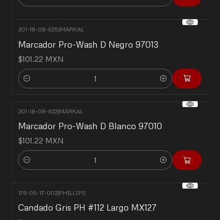
Cantidad
201-18-08-625
|
MARKAL
Marcador Pro-Wash D Negro 97013
$101.22 MXN
Cantidad
201-18-08-622
|
MARKAL
Marcador Pro-Wash D Blanco 97010
$101.22 MXN
Cantidad
176-05-17-002
|
PHILLIPS
Candado Gris PH #112 Largo MX127