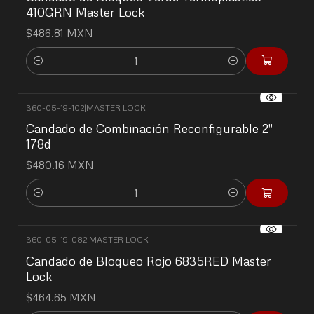
410GRN Master Lock
$486.81 MXN
Cantidad
360-05-19-102
|
MASTER LOCK
Candado de Combinación Reconfigurable 2"
178d
$480.16 MXN
Cantidad
360-05-19-082
|
MASTER LOCK
Candado de Bloqueo Rojo 6835RED Master
Lock
$464.65 MXN