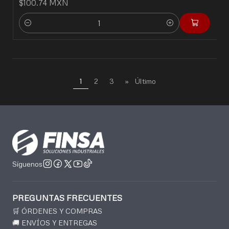
$100.74 MXN
Cantidad
1
2
3
»
Último
Síguenos
PREGUNTAS FRECUENTES
🛒 ÓRDENES Y COMPRAS
🚚 ENVÍOS Y ENTREGAS