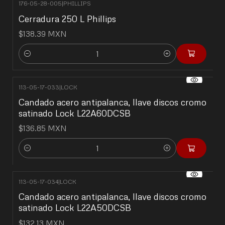
176-05-28-005
|
PHILLIPS
Cerradura 250 L Phillips
$138.39 MXN
Cantidad
113-05-17-033
|
LOCK
Candado acero antipalanca, llave discos cromo
satinado Lock L22A60DCSB
$136.85 MXN
Cantidad
113-05-17-034
|
LOCK
Candado acero antipalanca, llave discos cromo
satinado Lock L22A50DCSB
$132.13 MXN