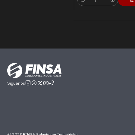
Cantidad
Síguenos
2026 FINSA Soluciones Industriales.