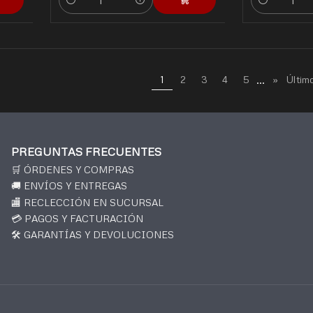
Cantidad
Cantidad
...
1
2
3
4
5
»
Últim
PREGUNTAS FRECUENTES
🛒 ÓRDENES Y COMPRAS
🚚 ENVÍOS Y ENTREGAS
🏬 RECLECCIÓN EN SUCURSAL
💳 PAGOS Y FACTURACIÓN
🛠️ GARANTÍAS Y DEVOLUCIONES