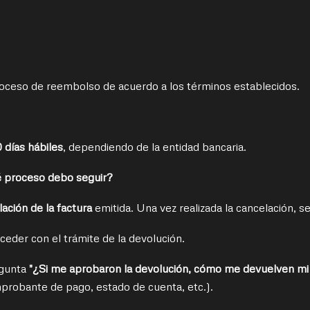
roceso de reembolso de acuerdo a los términos establecidos.
0 días hábiles
, dependiendo de la entidad bancaria.
é proceso debo seguir?
ación de la factura
emitida. Una vez realizada la cancelación, se
eder con el trámite de la devolución.
egunta
"¿Si me aprobaron la devolución, cómo me devuelven mi
mprobante de pago, estado de cuenta, etc.).