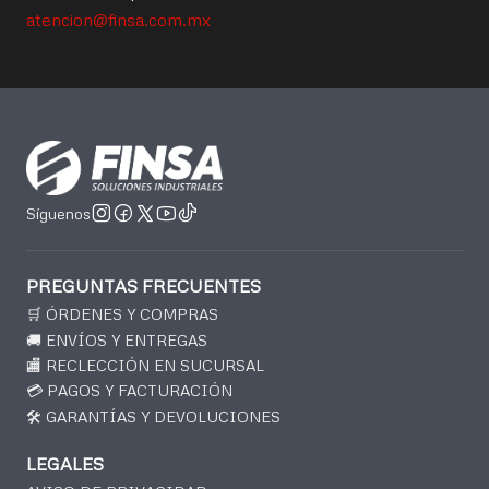
atencion@finsa.com.mx
Síguenos
PREGUNTAS FRECUENTES
🛒 ÓRDENES Y COMPRAS
🚚 ENVÍOS Y ENTREGAS
🏬 RECLECCIÓN EN SUCURSAL
💳 PAGOS Y FACTURACIÓN
🛠️ GARANTÍAS Y DEVOLUCIONES
LEGALES