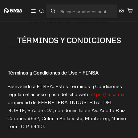
Servicio al cliente
Contacto
Inicio
TÉRMINOS Y CONDICIONES
TÉRMINOS Y CONDICIONES
Términos y Condiciones de Uso – FINSA
Bienvenido a FINSA. Estos Términos y Condiciones
regulan el acceso y uso del sitio web
https://finsa.mx
,
propiedad de FERRETERA INDUSTRIAL DEL
NORTE, S.A. de C.V., con domicilio en Av. Adolfo Ruiz
Cortines #982, Colonia Bella Vista, Monterrey, Nuevo
León, C.P. 64410.