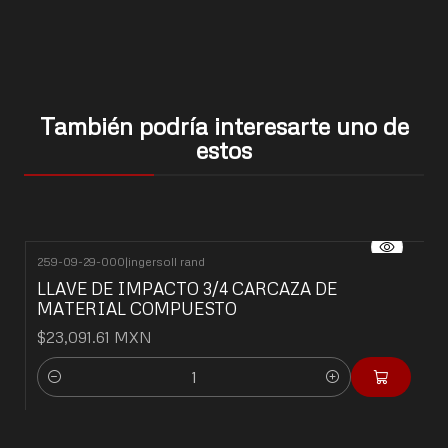
También podría interesarte uno de
estos
259-09-29-000
|
ingersoll rand
LLAVE DE IMPACTO 3/4 CARCAZA DE
MATERIAL COMPUESTO
$23,091.61 MXN
Cantidad