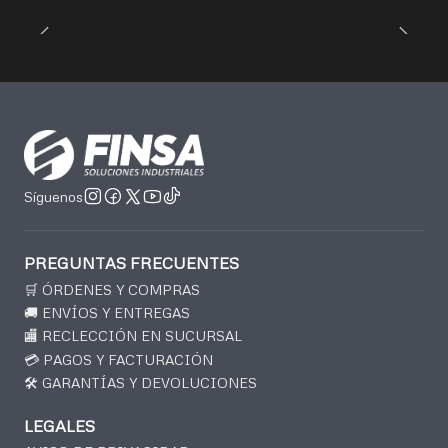
Síguenos
PREGUNTAS FRECUENTES
🛒 ÓRDENES Y COMPRAS
🚚 ENVÍOS Y ENTREGAS
🏬 RECLECCIÓN EN SUCURSAL
💳 PAGOS Y FACTURACIÓN
🛠️ GARANTÍAS Y DEVOLUCIONES
LEGALES