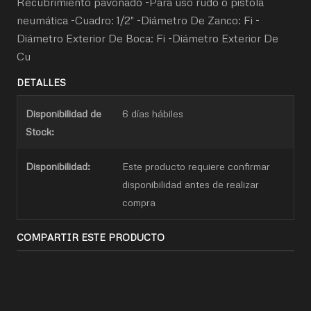
Recubrimiento pavonado -Para uso rudo o pistola
neumática -Cuadro: 1/2" -Diámetro De Zanco: Fi -
Diámetro Exterior De Boca: Fi -Diámetro Exterior De
Cu
DETALLES
Disponibilidad de
6 días hábiles
Stock:
Disponibilidad:
Este producto requiere confirmar
disponibilidad antes de realizar
compra
COMPARTIR ESTE PRODUCTO