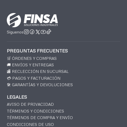
Síguenos
PREGUNTAS FRECUENTES
🛒 ÓRDENES Y COMPRAS
🚚 ENVÍOS Y ENTREGAS
🏬 RECLECCIÓN EN SUCURSAL
💳 PAGOS Y FACTURACIÓN
🛠️ GARANTÍAS Y DEVOLUCIONES
LEGALES
AVISO DE PRIVACIDAD
TÉRMINOS Y CONDICIONES
TÉRMINOS DE COMPRA Y ENVÍO
CONDICIONES DE USO