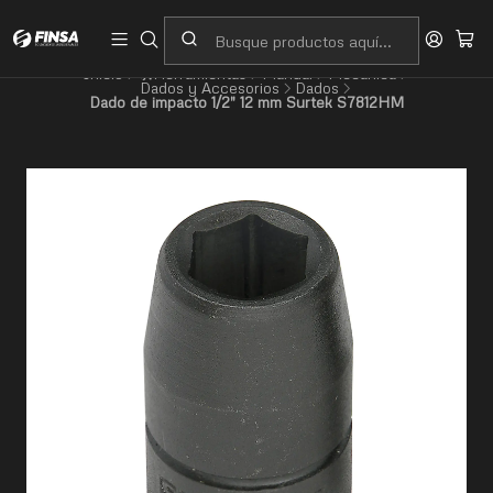
Servicio al cliente
Contacto
Inicio
🛠️Herramientas
Manual
Mecánica
Dados y Accesorios
Dados
Dado de impacto 1/2" 12 mm Surtek S7812HM