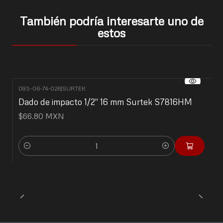
También podría interesarte uno de
estos
093-06-74-026
|
SURTEK
Dado de impacto 1/2" 16 mm Surtek S7816HM
$66.80 MXN
Cantidad