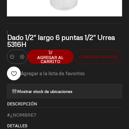
|
Dado 1/2" largo 6 puntas 1/2" Urrea
5316H
COMPRAR AHORA
AGREGAR AL
Cantidad
CARRITO
Agregar a la lista de favoritos
Mostrar stock de ubicaciones
DESCRIPCIÓN
#¿NOMBRE?
DETALLES