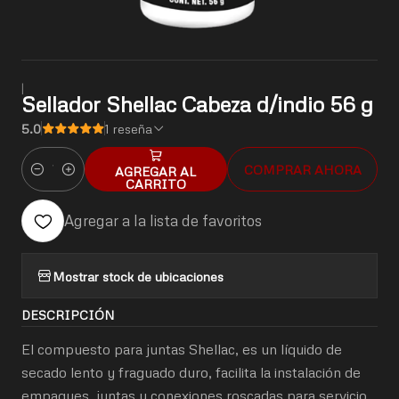
|
Sellador Shellac Cabeza d/indio 56 g
5.0
1 reseña
COMPRAR AHORA
AGREGAR AL
Cantidad
CARRITO
Agregar a la lista de favoritos
Mostrar stock de ubicaciones
DESCRIPCIÓN
El compuesto para juntas Shellac, es un líquido de
secado lento y fraguado duro, facilita la instalación de
empaques, juntas y conexiones roscadas para servicio