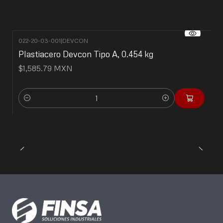
022-20-03-001
|
DEVCON
Plastiacero Devcon Tipo A, 0.454 kg
$1,585.79 MXN
Cantidad