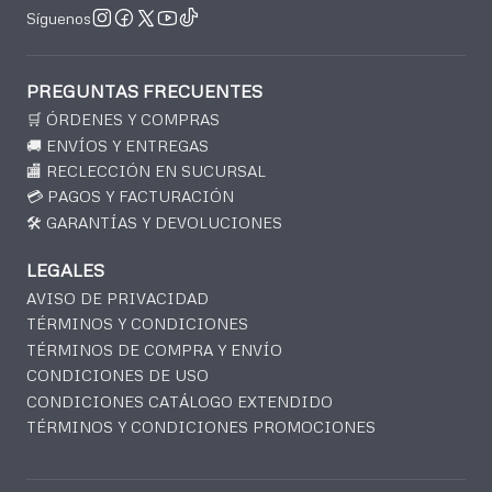
Síguenos
PREGUNTAS FRECUENTES
🛒 ÓRDENES Y COMPRAS
🚚 ENVÍOS Y ENTREGAS
🏬 RECLECCIÓN EN SUCURSAL
💳 PAGOS Y FACTURACIÓN
🛠️ GARANTÍAS Y DEVOLUCIONES
LEGALES
AVISO DE PRIVACIDAD
TÉRMINOS Y CONDICIONES
TÉRMINOS DE COMPRA Y ENVÍO
CONDICIONES DE USO
CONDICIONES CATÁLOGO EXTENDIDO
TÉRMINOS Y CONDICIONES PROMOCIONES