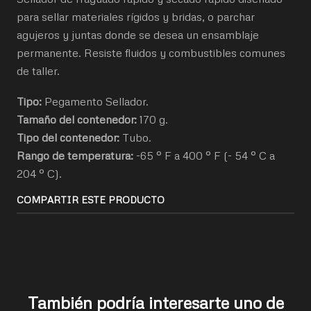
para sellar materiales rígidos y bridas, o parchar
agujeros y juntas donde se desea un ensamblaje
permanente. Resiste fluidos y combustibles comunes
de taller.
Tipo
:
Pegamento Sellador.
Tamaño del contenedor:
170 g.
Tipo del contenedor:
Tubo.
Rango de temperatura:
-65 ° F a 400 ° F (- 54 ° C a
204 ° C).
COMPARTIR ESTE PRODUCTO
También podría interesarte uno de