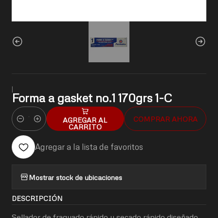
|
Forma a gasket no.1 170grs 1-C
COMPRAR AHORA
AGREGAR AL
Cantidad
CARRITO
Agregar a la lista de favoritos
Mostrar stock de ubicaciones
DESCRIPCIÓN
Sellador de fraguado rápido y secado rápido diseñado