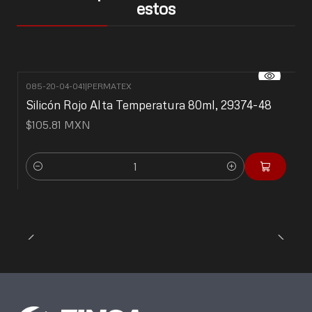
estos
085-20-04-041
|
PERMATEX
Silicón Rojo Alta Temperatura 80ml, 29374-48
$105.81 MXN
Cantidad