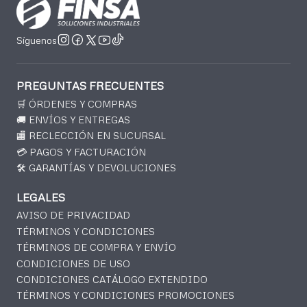
Síguenos
PREGUNTAS FRECUENTES
🛒 ÓRDENES Y COMPRAS
🚚 ENVÍOS Y ENTREGAS
🏬 RECLECCIÓN EN SUCURSAL
💳 PAGOS Y FACTURACIÓN
🛠️ GARANTÍAS Y DEVOLUCIONES
LEGALES
AVISO DE PRIVACIDAD
TÉRMINOS Y CONDICIONES
TÉRMINOS DE COMPRA Y ENVÍO
CONDICIONES DE USO
CONDICIONES CATÁLOGO EXTENDIDO
TÉRMINOS Y CONDICIONES PROMOCIONES