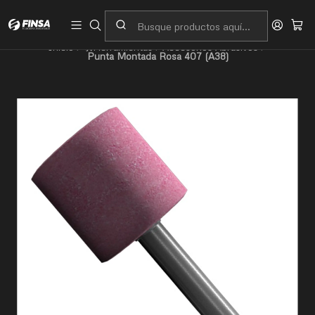
Servicio al cliente
Contacto
Inicio
🛠️Herramientas
Accesorios Abrasivos
Punta Montada Rosa 407 (A38)