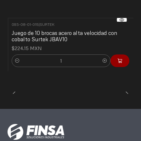
093-08-01-015
|
SURTEK
Juego de 10 brocas acero alta velocidad con
cobalto Surtek JBAV10
$224.15 MXN
Cantidad