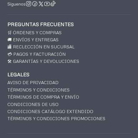
Síguenos
PREGUNTAS FRECUENTES
🛒 ÓRDENES Y COMPRAS
🚚 ENVÍOS Y ENTREGAS
🏬 RECLECCIÓN EN SUCURSAL
💳 PAGOS Y FACTURACIÓN
🛠️ GARANTÍAS Y DEVOLUCIONES
LEGALES
AVISO DE PRIVACIDAD
TÉRMINOS Y CONDICIONES
TÉRMINOS DE COMPRA Y ENVÍO
CONDICIONES DE USO
CONDICIONES CATÁLOGO EXTENDIDO
TÉRMINOS Y CONDICIONES PROMOCIONES