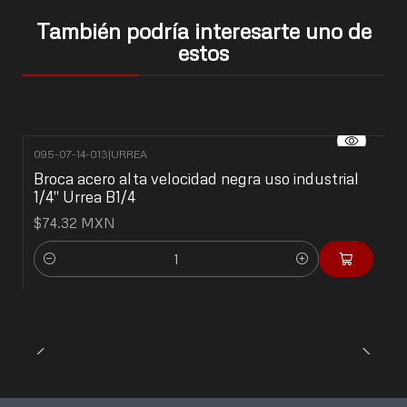
También podría interesarte uno de
estos
095-07-14-013
|
URREA
Broca acero alta velocidad negra uso industrial
1/4" Urrea B1/4
$74.32 MXN
Cantidad