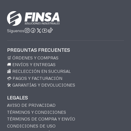
Síguenos
PREGUNTAS FRECUENTES
🛒 ÓRDENES Y COMPRAS
🚚 ENVÍOS Y ENTREGAS
🏬 RECLECCIÓN EN SUCURSAL
💳 PAGOS Y FACTURACIÓN
🛠️ GARANTÍAS Y DEVOLUCIONES
LEGALES
AVISO DE PRIVACIDAD
TÉRMINOS Y CONDICIONES
TÉRMINOS DE COMPRA Y ENVÍO
CONDICIONES DE USO