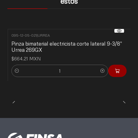
estos
095-12-05-021
|
URREA
Pinza bimaterial electricista corte lateral 9-3/8"
Urrea 269GX
$664.21 MXN
Cantidad