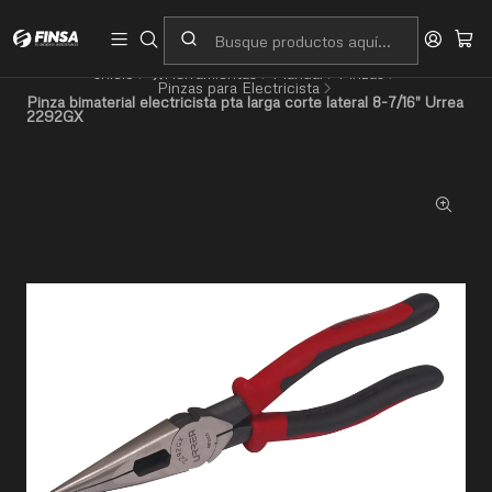
Servicio al cliente
Contacto
Inicio
🛠️Herramientas
Manual
Pinzas
Pinzas para Electricista
Pinza bimaterial electricista pta larga corte lateral 8-7/16" Urrea
2292GX