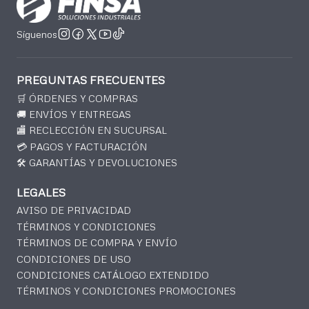
Síguenos
PREGUNTAS FRECUENTES
🛒 ÓRDENES Y COMPRAS
🚚 ENVÍOS Y ENTREGAS
🏬 RECLECCIÓN EN SUCURSAL
💳 PAGOS Y FACTURACIÓN
🛠️ GARANTÍAS Y DEVOLUCIONES
LEGALES
AVISO DE PRIVACIDAD
TÉRMINOS Y CONDICIONES
TÉRMINOS DE COMPRA Y ENVÍO
CONDICIONES DE USO
CONDICIONES CATÁLOGO EXTENDIDO
TÉRMINOS Y CONDICIONES PROMOCIONES