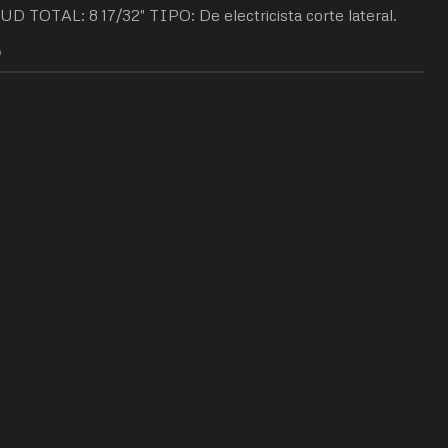
TOTAL: 8 17/32" TIPO: De electricista corte lateral.
O