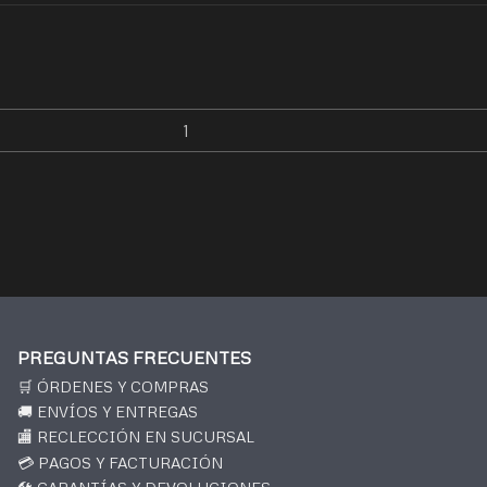
PREGUNTAS FRECUENTES
🛒 ÓRDENES Y COMPRAS
🚚 ENVÍOS Y ENTREGAS
🏬 RECLECCIÓN EN SUCURSAL
💳 PAGOS Y FACTURACIÓN