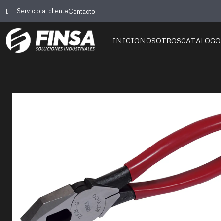
Inicio
🛠️Herram
Servicio al cliente
Contacto
INICIO
NOSOTROS
CATALOGO