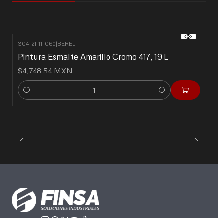
304-21-11-060
|
BEREL
Pintura Esmalte Amarillo Cromo 417, 19 L
$4,748.54 MXN
Cantidad