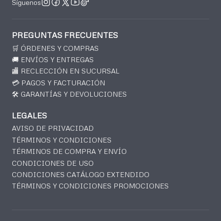
Síguenos
PREGUNTAS FRECUENTES
🛒 ÓRDENES Y COMPRAS
🚚 ENVÍOS Y ENTREGAS
🏬 RECLECCIÓN EN SUCURSAL
💳 PAGOS Y FACTURACIÓN
🛠️ GARANTÍAS Y DEVOLUCIONES
LEGALES
AVISO DE PRIVACIDAD
TÉRMINOS Y CONDICIONES
TÉRMINOS DE COMPRA Y ENVÍO
CONDICIONES DE USO
CONDICIONES CATÁLOGO EXTENDIDO
TÉRMINOS Y CONDICIONES PROMOCIONES