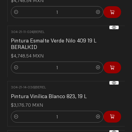
$4,748.54 MXN
Cantidad
304-21-11-024
|
BEREL
Pintura Esmalte Verde Nilo 409 19 L
BERALKID
$4,748.54 MXN
Cantidad
304-21-14-036
|
BEREL
Pintura Vinílica Blanco 823, 19 L
$3,176.70 MXN
Cantidad