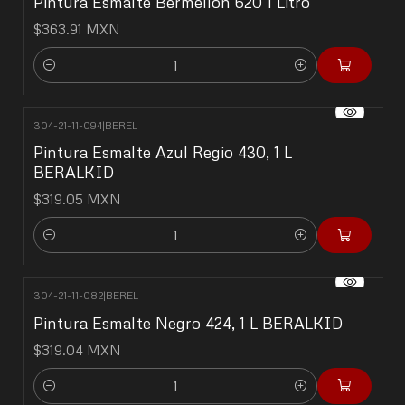
Pintura Esmalte Bermellon 620 1 Litro
$363.91 MXN
Cantidad
304-21-11-094
|
BEREL
Pintura Esmalte Azul Regio 430, 1 L
BERALKID
$319.05 MXN
Cantidad
304-21-11-082
|
BEREL
Pintura Esmalte Negro 424, 1 L BERALKID
$319.04 MXN
Cantidad