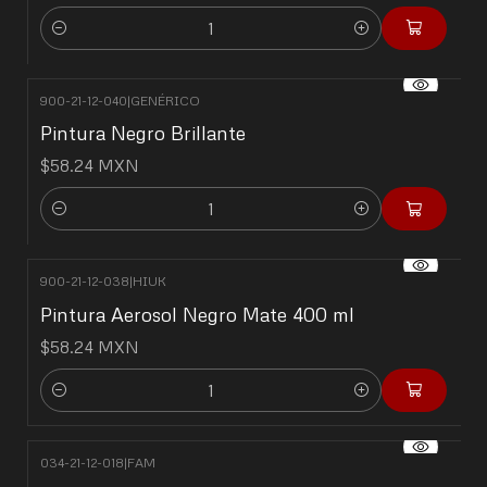
Cantidad
900-21-12-040
|
GENÉRICO
Pintura Negro Brillante
$58.24 MXN
Cantidad
900-21-12-038
|
HIUK
Pintura Aerosol Negro Mate 400 ml
$58.24 MXN
Cantidad
034-21-12-018
|
FAM