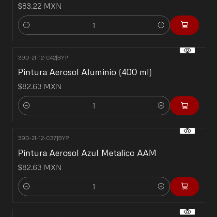
$83.22 MXN
Cantidad
390-21-12-042
|
BYP
Pintura Aerosol Aluminio (400 ml)
$82.63 MXN
Cantidad
390-21-12-037
|
BYP
Pintura Aerosol Azul Metalico AAM
$82.63 MXN
Cantidad