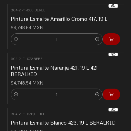
304-21-11-060
|
BEREL
Pintura Esmalte Amarillo Cromo 417, 19 L
$4,748.54 MXN
Cantidad
304-21-11-072
|
BEREL
Pintura Esmalte Naranja 421, 19 L 421
BERALKID
$4,748.54 MXN
Cantidad
304-21-11-078
|
BEREL
Pintura Esmalte Blanco 423, 19 L BERALKID