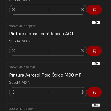
Cantidad
390-21-12-006
|
BYP
Pintura aerosol café tabaco ACT
$65.14 MXN
Cantidad
390-21-12-046
|
BYP
Pintura Aerosol Rojo Óxido (400 ml)
$65.14 MXN
Cantidad
390-21-12-036
|
BYP