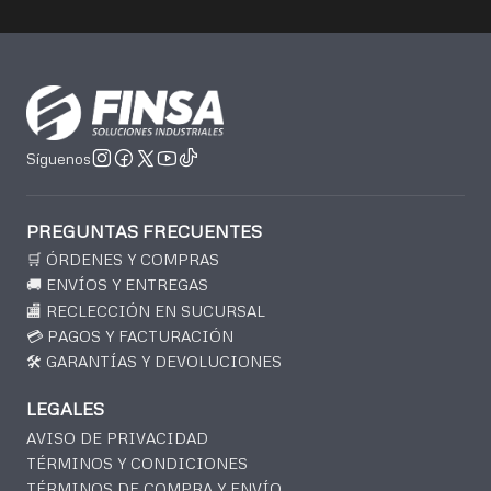
Síguenos
PREGUNTAS FRECUENTES
🛒 ÓRDENES Y COMPRAS
🚚 ENVÍOS Y ENTREGAS
🏬 RECLECCIÓN EN SUCURSAL
💳 PAGOS Y FACTURACIÓN
🛠️ GARANTÍAS Y DEVOLUCIONES
LEGALES
AVISO DE PRIVACIDAD
TÉRMINOS Y CONDICIONES
TÉRMINOS DE COMPRA Y ENVÍO