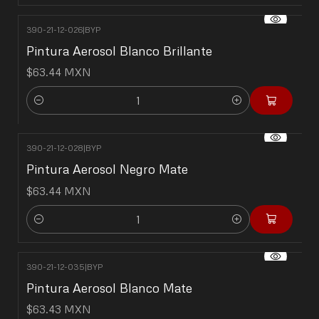
390-21-12-026
|
BYP
Pintura Aerosol Blanco Brillante
$63.44 MXN
Cantidad
390-21-12-028
|
BYP
Pintura Aerosol Negro Mate
$63.44 MXN
Cantidad
390-21-12-035
|
BYP
Pintura Aerosol Blanco Mate
$63.43 MXN