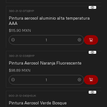
390-21-12-073
|
BYP
Pintura aerosol aluminio alta temperatura
AAA
$115.90 MXN
Cantidad
390-21-12-038
|
BYP
Pintura Aerosol Naranja Fluorescente
$98.89 MXN
Cantidad
900-21-12-043
|
HIUK
Pintura Aerosol Verde Bosque