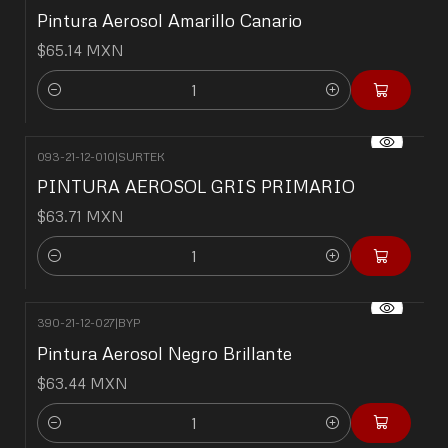
Pintura Aerosol Amarillo Canario
$65.14 MXN
Cantidad
093-21-12-010
|
SURTEK
PINTURA AEROSOL GRIS PRIMARIO
$63.71 MXN
Cantidad
390-21-12-027
|
BYP
Pintura Aerosol Negro Brillante
$63.44 MXN
Cantidad