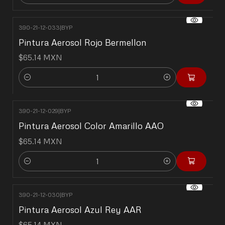
390-21-12-033
|
BYP
Pintura Aerosol Rojo Bermellon
$65.14 MXN
Cantidad
390-21-12-029
|
BYP
Pintura Aerosol Color Amarillo AAO
$65.14 MXN
Cantidad
390-21-12-030
|
BYP
Pintura Aerosol Azul Rey AAR
$65.14 MXN