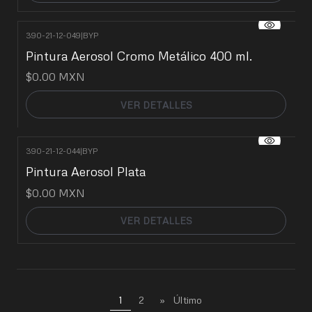
390-21-12-049
|
BYP
No disponible
Pintura Aerosol Cromo Metálico 400 ml.
$0.00 MXN
VER DETALLES
390-21-12-044
|
BYP
No disponible
Pintura Aerosol Plata
$0.00 MXN
VER DETALLES
1
2
»
Último