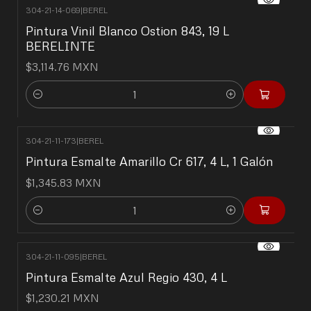
304-21-14-069
|
BEREL
Pintura Vinil Blanco Ostion 843, 19 L
BERELINTE
$3,114.76 MXN
Cantidad
304-21-11-173
|
BEREL
Pintura Esmalte Amarillo Cr 617, 4 L, 1 Galón
$1,345.83 MXN
Cantidad
304-21-11-095
|
BEREL
Pintura Esmalte Azul Regio 430, 4 L
$1,230.21 MXN