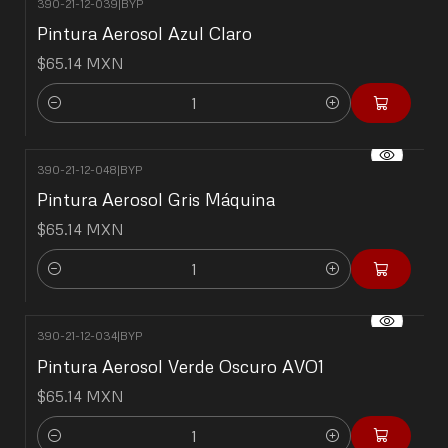
390-21-12-039
|
BYP
Pintura Aerosol Azul Claro
$65.14 MXN
Cantidad
390-21-12-048
|
BYP
Pintura Aerosol Gris Máquina
$65.14 MXN
Cantidad
390-21-12-034
|
BYP
Pintura Aerosol Verde Oscuro AVO1
$65.14 MXN
Cantidad