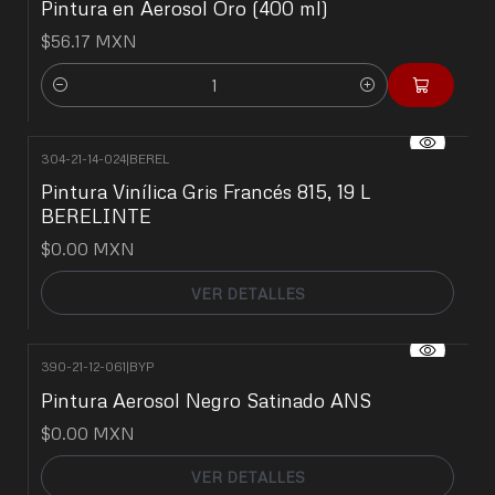
Pintura en Aerosol Oro (400 ml)
$56.17 MXN
Cantidad
304-21-14-024
|
BEREL
No disponible
Pintura Vinílica Gris Francés 815, 19 L
BERELINTE
$0.00 MXN
VER DETALLES
390-21-12-061
|
BYP
No disponible
Pintura Aerosol Negro Satinado ANS
$0.00 MXN
VER DETALLES