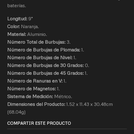
baterías.
Longitud:
9”
Color:
Naranja.
Material:
Aluminio.
Número Total de Burbujas:
3.
Número de Burbujas de Plomada:
1.
Número de Burbujas de Nivel:
1.
Número de Burbujas de 30 Grados:
0.
Número de Burbujas de 45 Grados:
1.
Número de Ranuras en V:
1.
Número de Magnetos:
1.
Sistema de Medición:
Métrico.
Dimensiones del Producto:
1.52 x 11.43 x 30.48cm
(68.04g)
COMPARTIR ESTE PRODUCTO