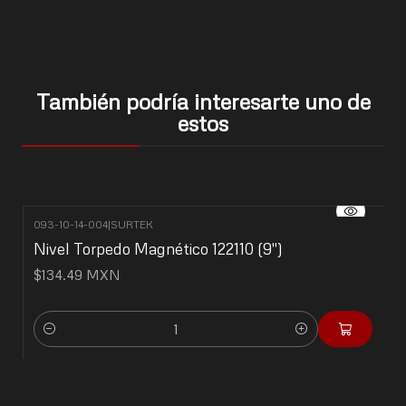
También podría interesarte uno de
estos
093-10-14-004
|
SURTEK
Nivel Torpedo Magnético 122110 (9")
$134.49 MXN
Cantidad