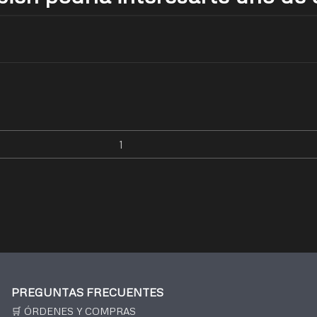
PREGUNTAS FRECUENTES
🛒 ÓRDENES Y COMPRAS