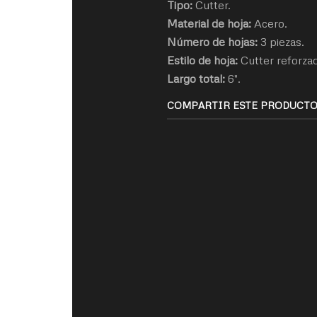
Tipo
:
Cutter.
Material de hoja
:
Acero.
Número de hojas:
3 piezas.
Estilo de hoja:
Cutter reforza
Largo total:
6".
COMPARTIR ESTE PRODUCT