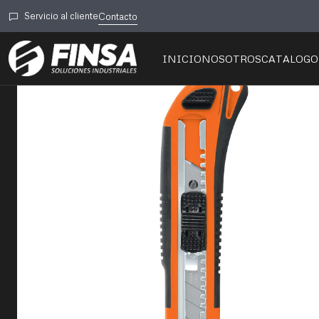
Ini
Servicio al cliente
Contacto
INICIO
NOSOTROS
CATALOGO