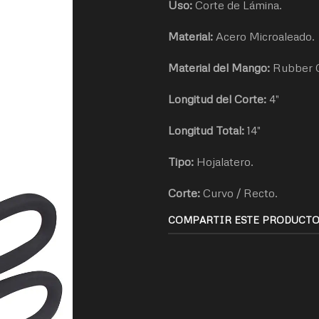
Uso:
Corte de Lámina.
Material:
Acero Microaleado.
Material del Mango:
Rubber G
Longitud del Corte:
4"
Longitud Total:
14"
Tipo:
Hojalatero.
Corte:
Curvo / Recto.
COMPARTIR ESTE PRODUCT