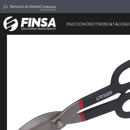
Inici
Servicio al cliente
Contacto
INICIO
NOSOTROS
CATALOGO