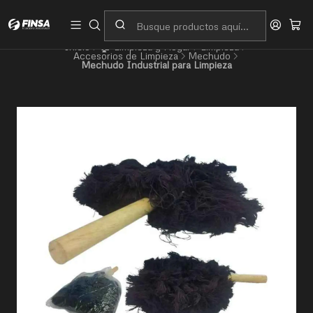
Servicio al cliente
Contacto
Inicio
🏠 Limpieza y Hogar
Limpieza
Accesorios de Limpieza
Mechudo
Mechudo Industrial para Limpieza