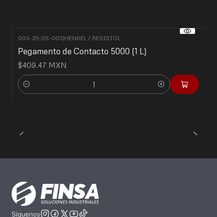
003-20-05-003
|
HENKEL / RESISTOL
Pegamento de Contacto 5000 (1 L)
$409.47 MXN
Cantidad
Síguenos