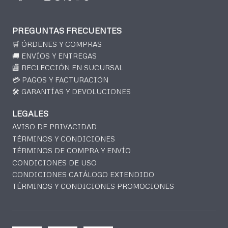
PREGUNTAS FRECUENTES
🛒 ÓRDENES Y COMPRAS
🚚 ENVÍOS Y ENTREGAS
🏬 RECLECCIÓN EN SUCURSAL
💳 PAGOS Y FACTURACIÓN
🛠️ GARANTÍAS Y DEVOLUCIONES
LEGALES
AVISO DE PRIVACIDAD
TÉRMINOS Y CONDICIONES
TÉRMINOS DE COMPRA Y ENVÍO
CONDICIONES DE USO
CONDICIONES CATÁLOGO EXTENDIDO
TÉRMINOS Y CONDICIONES PROMOCIONES