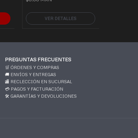
VER DETALLES
PREGUNTAS FRECUENTES
🛒 ÓRDENES Y COMPRAS
🚚 ENVÍOS Y ENTREGAS
🏬 RECLECCIÓN EN SUCURSAL
💳 PAGOS Y FACTURACIÓN
🛠️ GARANTÍAS Y DEVOLUCIONES