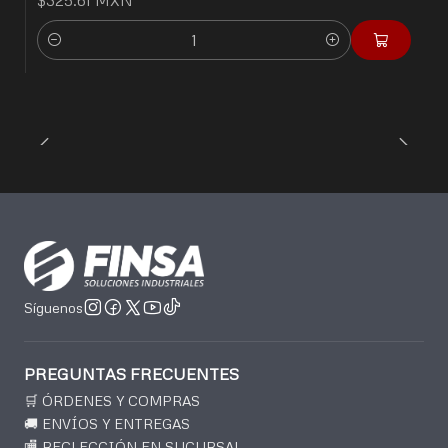
$325.61 MXN
Cantidad
Síguenos
PREGUNTAS FRECUENTES
🛒 ÓRDENES Y COMPRAS
🚚 ENVÍOS Y ENTREGAS
🏬 RECLECCIÓN EN SUCURSAL