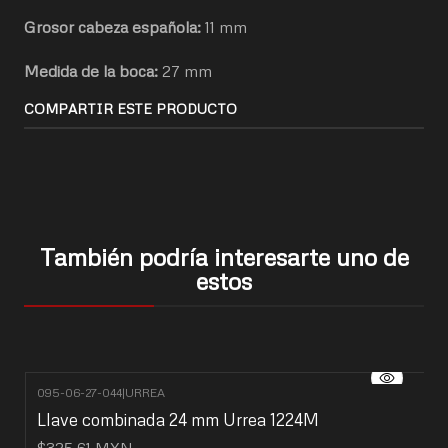
Grosor cabeza española:
11 mm
Medida de la boca:
27 mm
COMPARTIR ESTE PRODUCTO
También podría interesarte uno de
estos
095-06-27-044
|
URREA
Llave combinada 24 mm Urrea 1224M