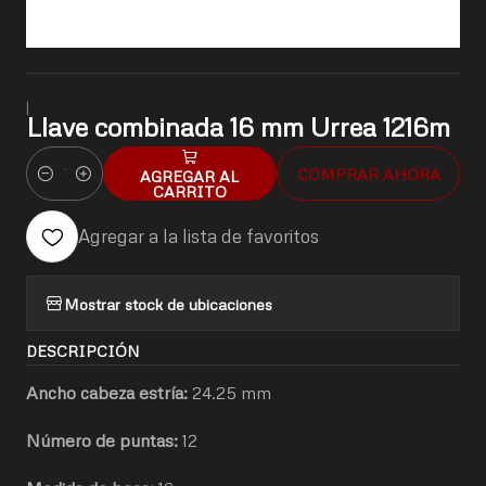
|
Llave combinada 16 mm Urrea 1216m
COMPRAR AHORA
AGREGAR AL
Cantidad
CARRITO
Agregar a la lista de favoritos
Mostrar stock de ubicaciones
DESCRIPCIÓN
Ancho cabeza estría:
24.25 mm
Número de puntas:
12