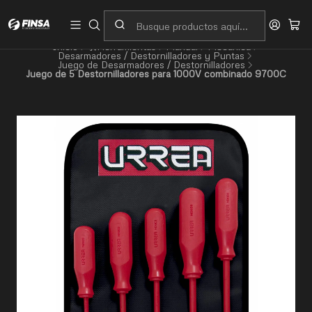
Servicio al cliente
Contacto
Inicio
🛠️Herramientas
Manual
Mecánica
Desarmadores / Destornilladores y Puntas
Juego de Desarmadores / Destornilladores
Juego de 5 Destornilladores para 1000V combinado 9700C