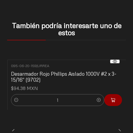
También podría interesarte uno de
estos
095-06-20-159
|
URREA
Desarmador Rojo Phillips Aislado 1000V #2 x 3-
15/16" (9702)
$94.38 MXN
Cantidad