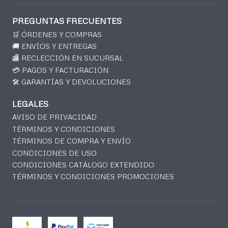
PREGUNTAS FRECUENTES
🛒 ÓRDENES Y COMPRAS
🚚 ENVÍOS Y ENTREGAS
🏬 RECLECCIÓN EN SUCURSAL
💳 PAGOS Y FACTURACIÓN
🛠️ GARANTÍAS Y DEVOLUCIONES
LEGALES
AVISO DE PRIVACIDAD
TÉRMINOS Y CONDICIONES
TÉRMINOS DE COMPRA Y ENVÍO
CONDICIONES DE USO
CONDICIONES CATÁLOGO EXTENDIDO
TÉRMINOS Y CONDICIONES PROMOCIONES