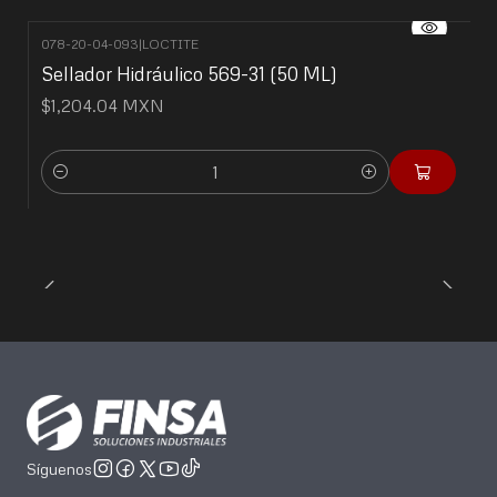
078-20-04-093
|
LOCTITE
Sellador Hidráulico 569-31 (50 ML)
$1,204.04 MXN
Cantidad
Síguenos