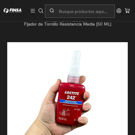
Servicio al cliente
Contacto
Inicio
CATALOGO
Fijador de Tornillo Resistencia Media (50 ML)