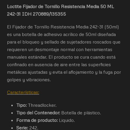
Loctite Fijador de Tornillo Resistencia Media 50 ML
242-31 IDH 270889/135355
El Fijador de Tornillo Resistencia Media 242-31 (50ml)
es una botella de adhesivo acrílico de 50ml diseñada
para el bloqueo y sellado de sujetadores roscados que
requieren un desmontaje normal con herramientas
manuales estándar. El producto se cura cuando está
confinado en ausencia de aire entre las superficies
metálicas ajustadas y evita el aflojamiento y la fuga por
golpes y vibraciones.
Características:
Tipo:
Threadlocker.
Tipo del Contenedor:
Botella de plástico.
Forma de producto:
Liquido.
Serie:
242.