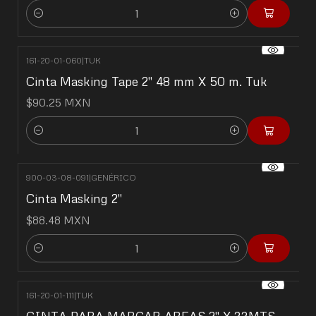
Cantidad
161-20-01-060
|
TUK
Cinta Masking Tape 2" 48 mm X 50 m. Tuk
$90.25 MXN
Cantidad
900-03-08-091
|
GENÉRICO
Cinta Masking 2"
$88.48 MXN
Cantidad
161-20-01-111
|
TUK
CINTA PARA MARCAR AREAS 2" X 33MTS