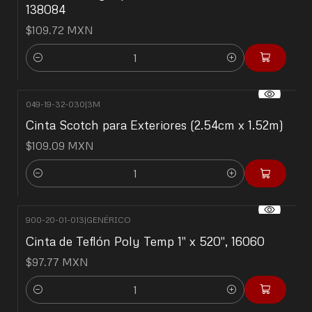
138084
$109.72 MXN
Cantidad
049-19-32-030
|
3M
Cinta Scotch para Exteriores (2.54cm x 1.52m)
$109.09 MXN
Cantidad
900-20-01-013
|
GENÉRICO
Cinta de Teflón Poly Temp 1" x 520", 16060
$97.77 MXN
Cantidad