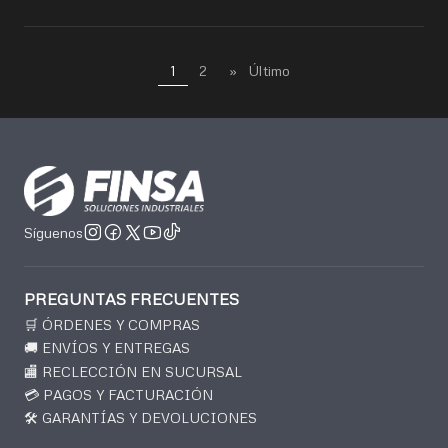
1
2
»
Último
Síguenos
PREGUNTAS FRECUENTES
🛒 ÓRDENES Y COMPRAS
🚚 ENVÍOS Y ENTREGAS
🏬 RECLECCIÓN EN SUCURSAL
💳 PAGOS Y FACTURACIÓN
🛠️ GARANTÍAS Y DEVOLUCIONES