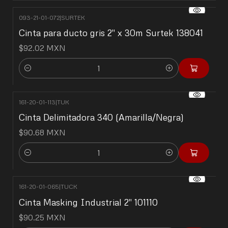
093-21-01-072
|
SURTEK
Cinta para ducto gris 2" x 30m Surtek 138041
$92.02 MXN
Cantidad
161-20-01-113
|
TUK
Cinta Delimitadora 340 (Amarilla/Negra)
$90.68 MXN
Cantidad
161-20-01-065
|
TUCK
Cinta Masking Industrial 2" 101110
$90.25 MXN