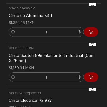
049-20-02-003
|
3M
Cinta de Aluminio 3311
$1,384.26 MXN
Cantidad
049-20-01-018
|
3M
Cinta Scotch 898 Filamento Industrial (55m
X 25mm)
$1,180.94 MXN
Cantidad
049-19-32-003
|
SCOTCH
Cinta Eléctrica 1/2 #27