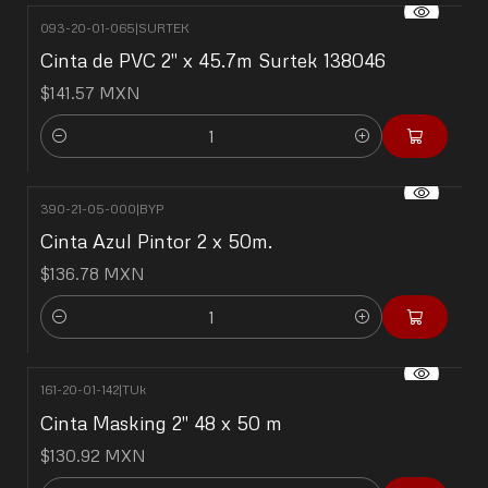
093-20-01-065
|
SURTEK
Cinta de PVC 2" x 45.7m Surtek 138046
$141.57 MXN
Cantidad
390-21-05-000
|
BYP
Cinta Azul Pintor 2 x 50m.
$136.78 MXN
Cantidad
161-20-01-142
|
TUk
Cinta Masking 2" 48 x 50 m
$130.92 MXN