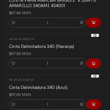
AMARILLO 340AMI 434001
$87.66 MXN
Cantidad
161-20-01-109
|
TUK
Cinta Delimitadora 340 (Naranja)
$87.66 MXN
Cantidad
161-20-01-102
|
TUK
Cinta Delimitadora 340 (Azul)
$87.66 MXN
Cantidad