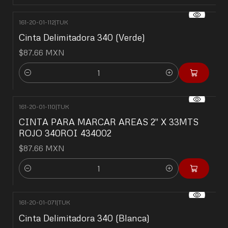
161-20-01-112
|
TUK
Cinta Delimitadora 340 (Verde)
$87.66 MXN
Cantidad
161-20-01-110
|
TUK
CINTA PARA MARCAR AREAS 2" X 33MTS
ROJO 340ROI 434002
$87.66 MXN
Cantidad
161-20-01-071
|
TUK
Cinta Delimitadora 340 (Blanca)