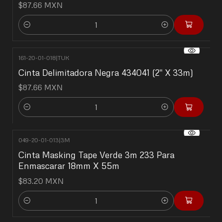
$87.66 MXN
Cantidad
161-20-01-018
|
TUK
Cinta Delimitadora Negra 434041 (2" X 33m)
$87.66 MXN
Cantidad
049-20-01-013
|
3M
Cinta Masking Tape Verde 3m 233 Para
Enmascarar 18mm X 55m
$83.20 MXN
Cantidad