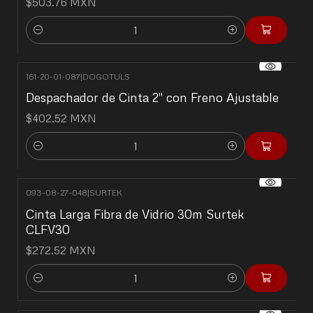
$503.76 MXN
Cantidad
161-20-01-087
|
DOGOTULS
Despachador de Cinta 2" con Freno Ajustable
$402.52 MXN
Cantidad
093-08-27-048
|
SURTEK
Cinta Larga Fibra de Vidrio 30m Surtek
CLFV30
$272.52 MXN
Cantidad