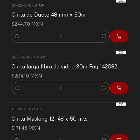
161-20-01-073
|
TUK
Cinta de Ducto 48 mm x 50m
$244.70 MXN
Cantidad
093-08-27-148
|
FOY
Cinta larga fibra de vidrio 30m Foy 142082
$204.10 MXN
Cantidad
161-20-01-027
|
TUK
Cinta Masking 121 48 x 50 mts
$171.43 MXN