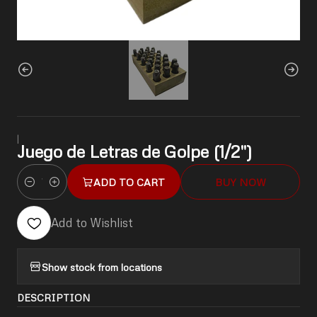
|
Juego de Letras de Golpe (1/2")
ADD TO CART
BUY NOW
Quantity
Add to Wishlist
Show stock from locations
DESCRIPTION