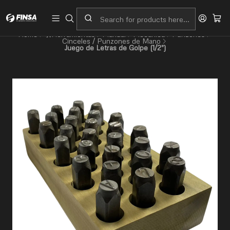
Servicio al cliente
Contacto
Home
🛠️Herramientas
Manual
Mecánica
Punzones
Cinceles / Punzones de Mano
Juego de Letras de Golpe (1/2")