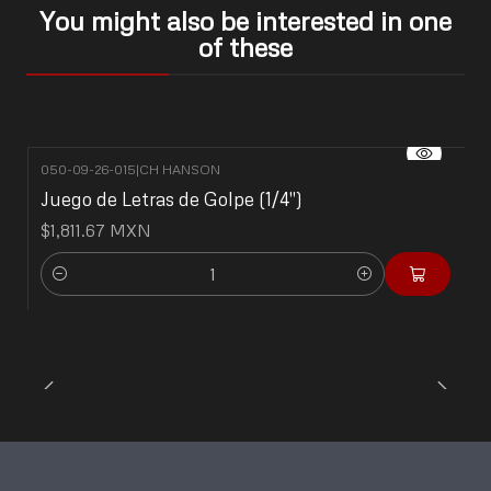
You might also be interested in one
of these
050-09-26-015
|
CH HANSON
Juego de Letras de Golpe (1/4")
$1,811.67 MXN
Quantity