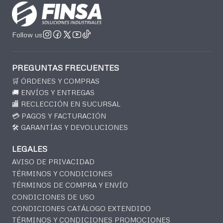
Follow us
PREGUNTAS FRECUENTES
🛒 ÓRDENES Y COMPRAS
🚚 ENVÍOS Y ENTREGAS
🏬 RECLECCIÓN EN SUCURSAL
💳 PAGOS Y FACTURACIÓN
🛠️ GARANTÍAS Y DEVOLUCIONES
LEGALES
AVISO DE PRIVACIDAD
TÉRMINOS Y CONDICIONES
TÉRMINOS DE COMPRA Y ENVÍO
CONDICIONES DE USO
CONDICIONES CATÁLOGO EXTENDIDO
TÉRMINOS Y CONDICIONES PROMOCIONES