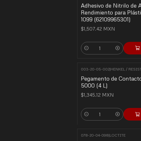
Adhesivo de Nitrilo de 
Rendimiento para Plást
1099 (62109965301)
$1,507.42 MXN
Quantity
003-20-05-002
|
HENKEL / RESIS
Pegamento de Contact
5000 (4 L)
$1,345.12 MXN
Quantity
078-20-04-098
|
LOCTITE