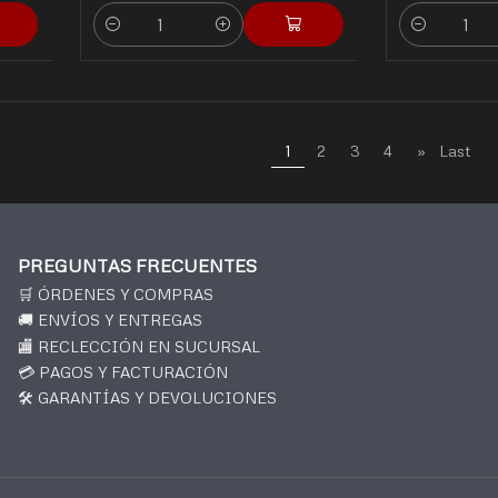
Quantity
Quantity
1
2
3
4
»
Last
PREGUNTAS FRECUENTES
🛒 ÓRDENES Y COMPRAS
🚚 ENVÍOS Y ENTREGAS
🏬 RECLECCIÓN EN SUCURSAL
💳 PAGOS Y FACTURACIÓN
🛠️ GARANTÍAS Y DEVOLUCIONES