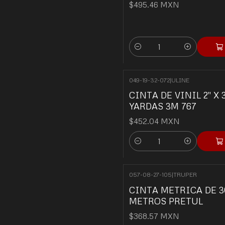
$495.46 MXN
Quantity
049-19-32-072
|
ULINE
CINTA DE VINIL 2" X 
YARDAS 3M 767
$452.04 MXN
Quantity
057-08-27-105
|
TRUPER
CINTA METRICA DE 3
METROS PRETUL
$368.57 MXN