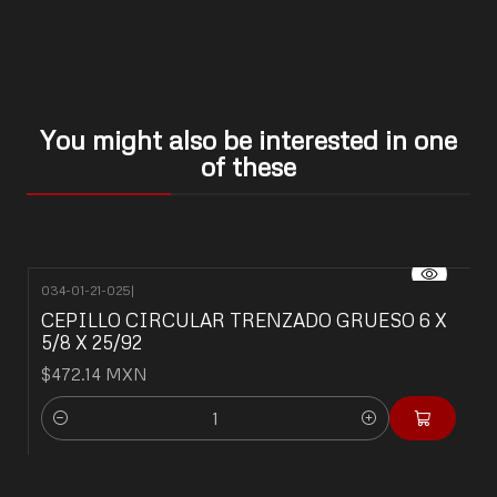
You might also be interested in one
of these
034-01-21-025
|
CEPILLO CIRCULAR TRENZADO GRUESO 6 X
5/8 X 25/92
$472.14 MXN
Quantity