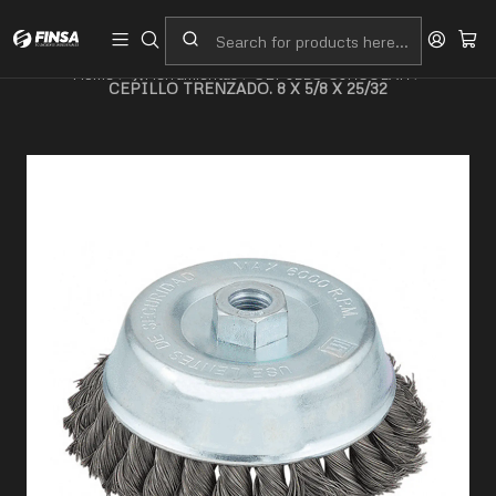
Servicio al cliente
Contacto
Home
🛠️Herramientas
CEPILLO CIRCULAR
CEPILLO TRENZADO. 8 X 5/8 X 25/32