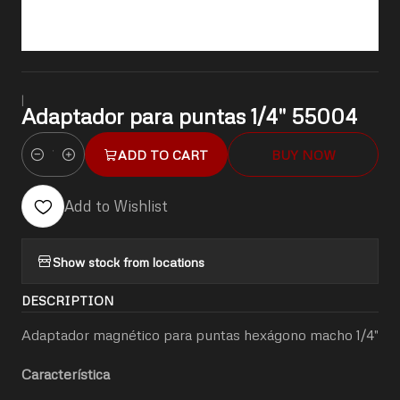
|
Adaptador para puntas 1/4" 55004
ADD TO CART
BUY NOW
Quantity
Add to Wishlist
Show stock from locations
DESCRIPTION
Adaptador magnético para puntas hexágono macho 1/4"
Característica