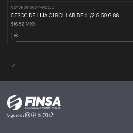
027-01-05-005
|
FANDELLI
DISCO DE LIJA CIRCULAR DE 4 1/2 G 50 G 88
$16.52 MXN
Cantidad
Síguenos