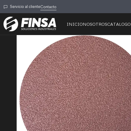
Inicio
💿Abrasivos
Servicio al cliente
Contacto
INICIO
NOSOTROS
CATALOGO