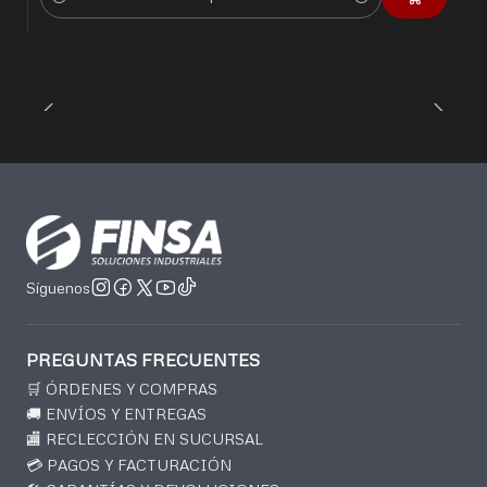
Cantidad
Síguenos
PREGUNTAS FRECUENTES
🛒 ÓRDENES Y COMPRAS
🚚 ENVÍOS Y ENTREGAS
🏬 RECLECCIÓN EN SUCURSAL
💳 PAGOS Y FACTURACIÓN