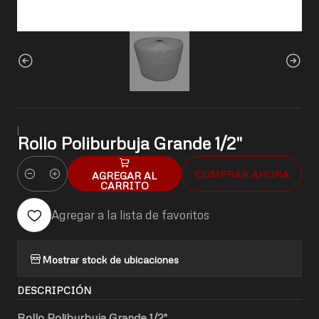
|
Rollo Poliburbuja Grande 1/2"
COMPRAR AHORA
AGREGAR AL
Cantidad
CARRITO
Agregar a la lista de favoritos
Mostrar stock de ubicaciones
DESCRIPCIÓN
Rollo Poliburbuja Grande 1/2"