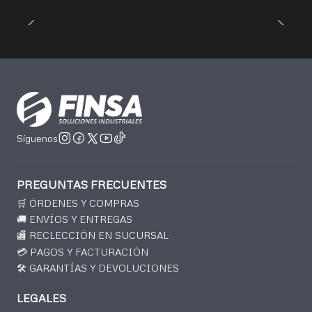
Síguenos
PREGUNTAS FRECUENTES
🛒 ÓRDENES Y COMPRAS
🚚 ENVÍOS Y ENTREGAS
🏬 RECLECCIÓN EN SUCURSAL
💳 PAGOS Y FACTURACIÓN
🛠️ GARANTÍAS Y DEVOLUCIONES
LEGALES