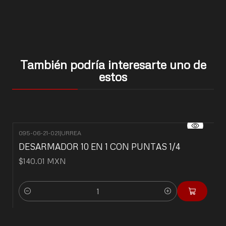
También podría interesarte uno de
estos
095-06-21-021
|
URREA
DESARMADOR 10 EN 1 CON PUNTAS 1/4
$140.01 MXN
Cantidad