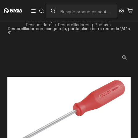
Servicio al cliente
Contacto
Inicio
⚙️Carpintería
Herramienta Manual
Desarmadores / Destornilladores y Puntas
Destornillador con mango rojo, punta plana barra redonda 1/4" x
6"