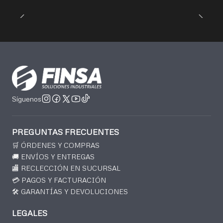
Síguenos
PREGUNTAS FRECUENTES
🛒 ÓRDENES Y COMPRAS
🚚 ENVÍOS Y ENTREGAS
🏬 RECLECCIÓN EN SUCURSAL
💳 PAGOS Y FACTURACIÓN
🛠️ GARANTÍAS Y DEVOLUCIONES
LEGALES