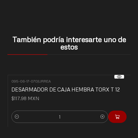
También podría interesarte uno de
estos
095-06-17-070
|
URREA
DESARMADOR DE CAJA HEMBRA TORX T 12
$117.98 MXN
Cantidad