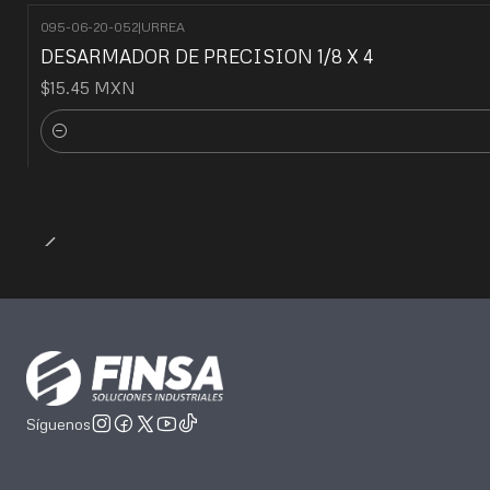
095-06-20-052
|
URREA
DESARMADOR DE PRECISION 1/8 X 4
$15.45 MXN
Cantidad
Síguenos