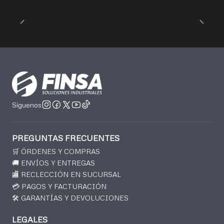
Síguenos
PREGUNTAS FRECUENTES
🛒 ÓRDENES Y COMPRAS
🚚 ENVÍOS Y ENTREGAS
🏬 RECLECCIÓN EN SUCURSAL
💳 PAGOS Y FACTURACIÓN
🛠️ GARANTÍAS Y DEVOLUCIONES
LEGALES