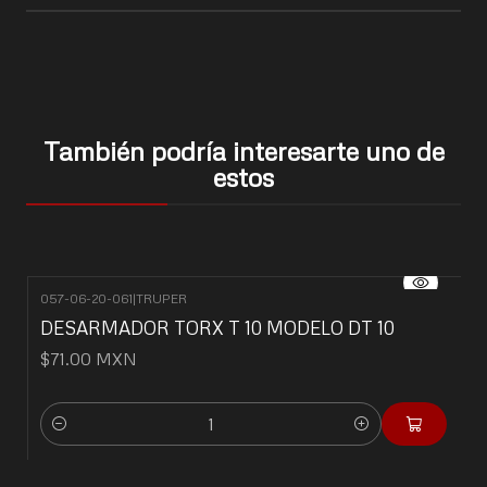
También podría interesarte uno de
estos
057-06-20-061
|
TRUPER
DESARMADOR TORX T 10 MODELO DT 10
$71.00 MXN
Cantidad