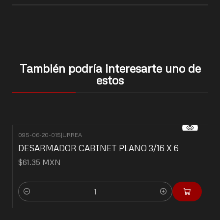
También podría interesarte uno de
estos
095-06-20-015
|
URREA
DESARMADOR CABINET PLANO 3/16 X 6
$61.35 MXN
Cantidad