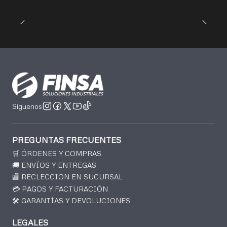
Síguenos
PREGUNTAS FRECUENTES
🛒 ÓRDENES Y COMPRAS
🚚 ENVÍOS Y ENTREGAS
🏬 RECLECCIÓN EN SUCURSAL
💳 PAGOS Y FACTURACIÓN
🛠️ GARANTÍAS Y DEVOLUCIONES
LEGALES