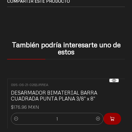
COMPARTIR ESTE PRODUCTO
También podría interesarte uno de
estos
095-06-21-026
|
URREA
DESARMADOR BIMATERIAL BARRA
CUADRADA PUNTA PLANA 3/8" x 8"
$176.96 MXN
Cantidad