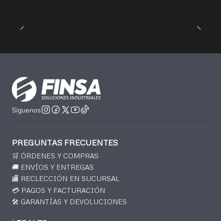
Síguenos
PREGUNTAS FRECUENTES
🛒 ÓRDENES Y COMPRAS
🚚 ENVÍOS Y ENTREGAS
🏬 RECLECCIÓN EN SUCURSAL
💳 PAGOS Y FACTURACIÓN
🛠️ GARANTÍAS Y DEVOLUCIONES