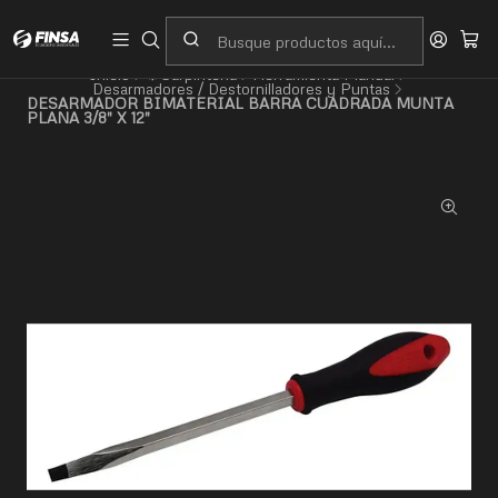
Servicio al cliente
Contacto
Inicio
⚙️Carpintería
Herramienta Manual
Desarmadores / Destornilladores y Puntas
DESARMADOR BIMATERIAL BARRA CUADRADA MUNTA
PLANA 3/8" X 12"