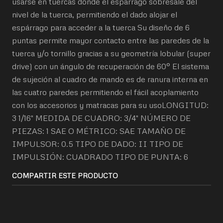
usarse en tuercas donde el espárrago sobresale del
nivel de la tuerca, permitiendo el dado alojar el
espárrago para acceder a la tuerca Su diseño de 6
puntas permite mayor contacto entre las paredes de la
tuerca y/o tornillo gracias a su geometría lobular (super
drive) con un ángulo de recuperación de 60° El sistema
de sujeción al cuadro de mando es de ranura interna en
las cuatro paredes permitiendo el fácil acoplamiento
con los accesorios y matracas para su usoLONGITUD:
3 1/16" MEDIDA DE CUADRO: 3/4" NÚMERO DE
PIEZAS: 1 SAE O MÉTRICO: SAE TAMAÑO DE
IMPULSOR: 0.5 TIPO DE DADO: II TIPO DE
IMPULSIÓN: CUADRADO TIPO DE PUNTA: 6
COMPARTIR ESTE PRODUCTO