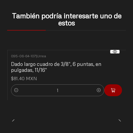
También podría interesarte uno de
estos
095-06-64-107
|
Urrea
Dado largo cuadro de 3/8", 6 puntas, en
pulgadas, 11/16"
$81.40 MXN
Cantidad