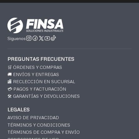
Síguenos
PREGUNTAS FRECUENTES
🛒 ÓRDENES Y COMPRAS
🚚 ENVÍOS Y ENTREGAS
🏬 RECLECCIÓN EN SUCURSAL
💳 PAGOS Y FACTURACIÓN
🛠️ GARANTÍAS Y DEVOLUCIONES
LEGALES
AVISO DE PRIVACIDAD
TÉRMINOS Y CONDICIONES
TÉRMINOS DE COMPRA Y ENVÍO