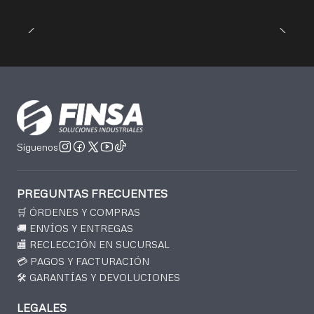
Síguenos
PREGUNTAS FRECUENTES
🛒 ÓRDENES Y COMPRAS
🚚 ENVÍOS Y ENTREGAS
🏬 RECLECCIÓN EN SUCURSAL
💳 PAGOS Y FACTURACIÓN
🛠️ GARANTÍAS Y DEVOLUCIONES
LEGALES