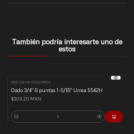
También podría interesarte uno de
estos
095-06-64-055
|
URREA
Dado 3/4" 6 puntas 1-5/16" Urrea 5542H
$303.20 MXN
Cantidad