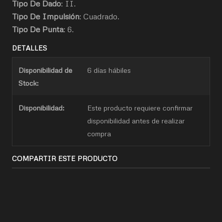
Tipo De Dado
: II.
Tipo De Impulsión
: Cuadrado.
Tipo De Punta
: 6.
DETALLES
Disponibilidad de
6 días hábiles
Stock:
Disponibilidad:
Este producto requiere confirmar
disponibilidad antes de realizar
compra
COMPARTIR ESTE PRODUCTO