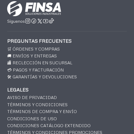
Síguenos
PREGUNTAS FRECUENTES
🛒 ÓRDENES Y COMPRAS
🚚 ENVÍOS Y ENTREGAS
🏬 RECLECCIÓN EN SUCURSAL
💳 PAGOS Y FACTURACIÓN
🛠️ GARANTÍAS Y DEVOLUCIONES
LEGALES
AVISO DE PRIVACIDAD
TÉRMINOS Y CONDICIONES
TÉRMINOS DE COMPRA Y ENVÍO
CONDICIONES DE USO
CONDICIONES CATÁLOGO EXTENDIDO
TÉRMINOS Y CONDICIONES PROMOCIONES