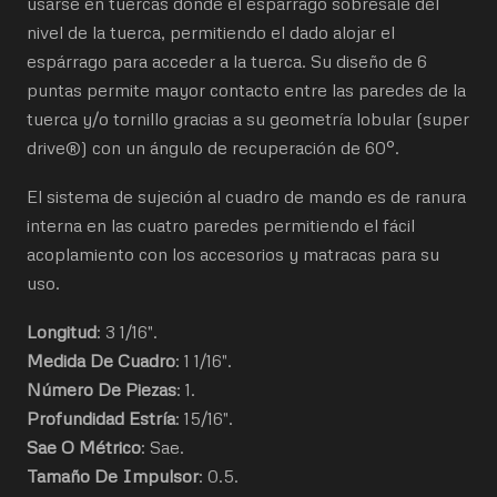
usarse en tuercas donde el espárrago sobresale del
nivel de la tuerca, permitiendo el dado alojar el
espárrago para acceder a la tuerca. Su diseño de 6
puntas permite mayor contacto entre las paredes de la
tuerca y/o tornillo gracias a su geometría lobular (super
drive®) con un ángulo de recuperación de 60°.
El sistema de sujeción al cuadro de mando es de ranura
interna en las cuatro paredes permitiendo el fácil
acoplamiento con los accesorios y matracas para su
uso.
Longitud
: 3 1/16".
Medida De Cuadro
: 1 1/16".
Número De Piezas
: 1.
Profundidad Estría
: 15/16".
Sae O Métrico
: Sae.
Tamaño De Impulsor
: 0.5.