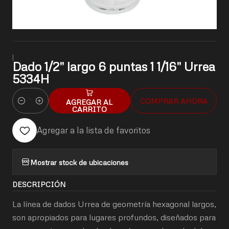
|
Dado 1/2" largo 6 puntas 1 1/16" Urrea
5334H
COMPRAR AHORA
AGREGAR AL
Cantidad
CARRITO
Agregar a la lista de favoritos
Mostrar stock de ubicaciones
DESCRIPCIÓN
La línea de dados Urrea de geometría hexagonal largos,
son apropiados para lugares profundos, diseñados para