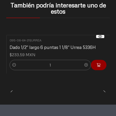
También podría interesarte uno de
estos
095-06-64-211
|
URREA
Dado 1/2" largo 6 puntas 1 1/8" Urrea 5336H
$233.59 MXN
Cantidad