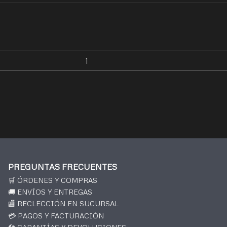
PREGUNTAS FRECUENTES
🛒 ÓRDENES Y COMPRAS
🚚 ENVÍOS Y ENTREGAS
🏬 RECLECCIÓN EN SUCURSAL
💳 PAGOS Y FACTURACIÓN