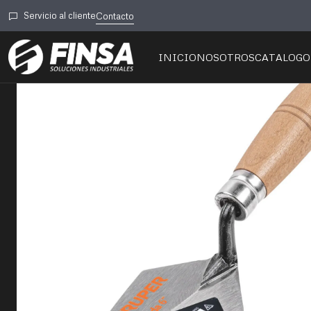
I
Servicio al cliente
Contacto
INICIO
NOSOTROS
CATALOGO