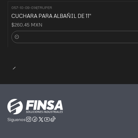
057-10-09-014
|
TRUPER
CUCHARA PARA ALBAÑIL DE 11"
$260.45 MXN
Cantidad
Síguenos