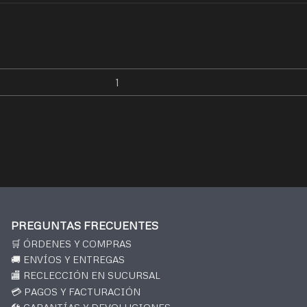
PREGUNTAS FRECUENTES
🛒 ÓRDENES Y COMPRAS
🚚 ENVÍOS Y ENTREGAS
🏬 RECLECCIÓN EN SUCURSAL
💳 PAGOS Y FACTURACIÓN