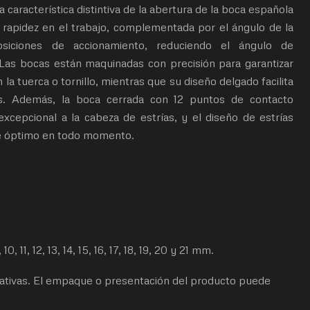
 característica distintiva de la abertura de la boca española
 rapidez en el trabajo, complementada por el ángulo de la
iciones de accionamiento, reduciendo el ángulo de
 Las bocas están maquinadas con precisión para garantizar
a tuerca o tornillo, mientras que su diseño delgado facilita
s. Además, la boca cerrada con 12 puntos de contacto
excepcional a la cabeza de estrías, y el diseño de estrías
re óptimo en todo momento.
 10, 11, 12, 13, 14, 15, 16, 17, 18, 19, 20 y 21 mm.
tivas. El empaque o presentación del producto puede