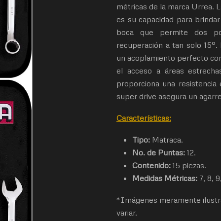
métricas de la marca Urrea. La
es su capacidad para brindar
boca que permite dos pos
recuperación a tan solo 15°.
un acoplamiento perfecto con l
el acceso a áreas estrecha
proporciona una resistencia 
super drive asegura un agar
Características:
Tipo:
Matraca.
No. de Puntas:
12.
Contenido:
15 piezas.
Medidas Métricas:
7, 8, 9,
*Imágenes meramente ilustra
variar.