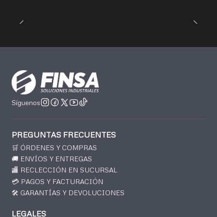
Síguenos
PREGUNTAS FRECUENTES
🛒 ÓRDENES Y COMPRAS
🚚 ENVÍOS Y ENTREGAS
🏬 RECLECCIÓN EN SUCURSAL
💳 PAGOS Y FACTURACIÓN
🛠️ GARANTÍAS Y DEVOLUCIONES
LEGALES