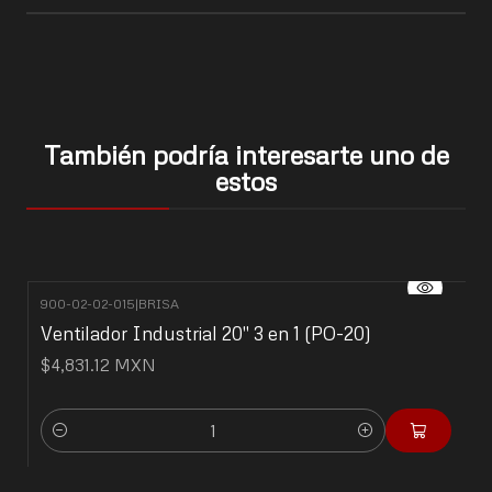
También podría interesarte uno de
estos
900-02-02-015
|
BRISA
Ventilador Industrial 20" 3 en 1 (PO-20)
$4,831.12 MXN
Cantidad