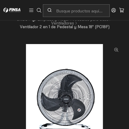
Servicio al cliente
Contacto
Inicio
🏠 Limpieza y Hogar
Artículos para Casa
Ventiladores
Ventilador 2 en 1 de Pedestal y Mesa 18" (PO18F)