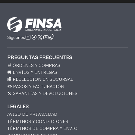
Síguenos
PREGUNTAS FRECUENTES
🛒 ÓRDENES Y COMPRAS
🚚 ENVÍOS Y ENTREGAS
🏬 RECLECCIÓN EN SUCURSAL
💳 PAGOS Y FACTURACIÓN
🛠️ GARANTÍAS Y DEVOLUCIONES
LEGALES
AVISO DE PRIVACIDAD
TÉRMINOS Y CONDICIONES
TÉRMINOS DE COMPRA Y ENVÍO