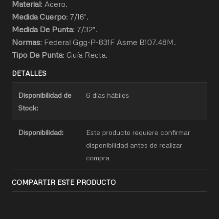
Material
: Acero.
Medida Cuerpo
: 7/16".
Medida De Punta
: 7/32".
Normas
: Federal Ggg-P-831F Asme B107.48M.
Tipo De Punta
: Guía Recta.
DETALLES
Disponibilidad de
6 días hábiles
Stock:
Disponibilidad:
Este producto requiere confirmar
disponibilidad antes de realizar
compra
COMPARTIR ESTE PRODUCTO