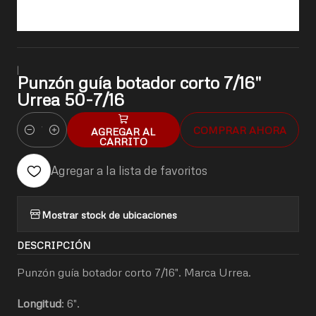
|
Punzón guía botador corto 7/16"
Urrea 50-7/16
COMPRAR AHORA
AGREGAR AL
Cantidad
CARRITO
Agregar a la lista de favoritos
Mostrar stock de ubicaciones
DESCRIPCIÓN
Punzón guía botador corto 7/16". Marca Urrea.
Longitud
: 6".