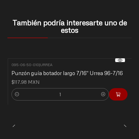
También podría interesarte uno de
estos
095-06-50-010
|
URREA
Punzón guía botador largo 7/16" Urrea 96-7/16
$117.98 MXN
Cantidad