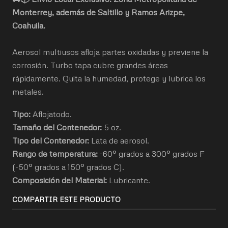
Monterrey, además de Saltillo y Ramos Arizpe,
Coahuila.
Aerosol multiusos afloja partes oxidadas y previene la
corrosión. Turbo tapa cubre grandes áreas
rápidamente. Quita la humedad, protege y lubrica los
metales.
Tipo:
Aflojatodo.
Tamaño del Contenedor:
5 oz.
Tipo del Contenedor:
Lata de aerosol.
Rango de temperatura:
-60° grados a 300° grados F
(-50° grados a 150° grados C).
Composición del Material:
Lubricante.
COMPARTIR ESTE PRODUCTO