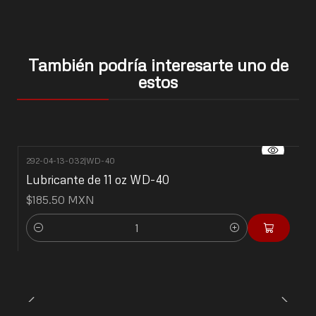
También podría interesarte uno de
estos
292-04-13-032
|
WD-40
Lubricante de 11 oz WD-40
$185.50 MXN
Cantidad