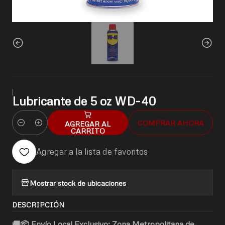
|
Lubricante de 5 oz WD-40
COMPRAR AHORA
AGREGAR AL
Cantidad
CARRITO
Agregar a la lista de favoritos
Mostrar stock de ubicaciones
DESCRIPCIÓN
🚚📦 Envío Local Exclusivo: Zona Metropolitana de