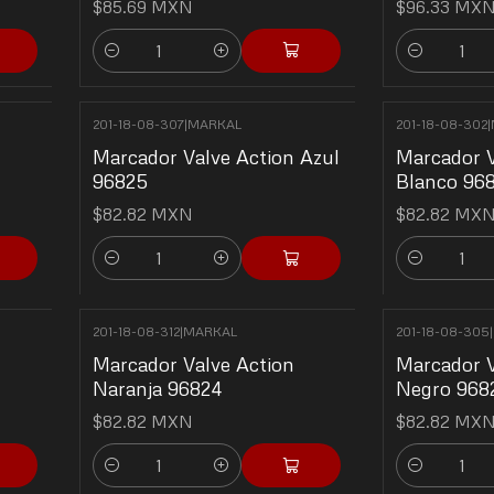
$85.69 MXN
$96.33 MX
Cantidad
Cantidad
201-18-08-307
|
MARKAL
201-18-08-302
|
Marcador Valve Action Azul
Marcador V
96825
Blanco 96
$82.82 MXN
$82.82 MX
Cantidad
Cantidad
201-18-08-312
|
MARKAL
201-18-08-305
|
Marcador Valve Action
Marcador V
Naranja 96824
Negro 968
$82.82 MXN
$82.82 MX
Cantidad
Cantidad