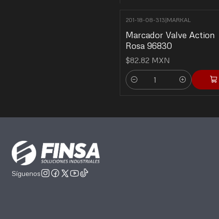
201-18-08-313
|
MARKAL
Marcador Valve Action
Rosa 96830
$82.82 MXN
Cantidad
Síguenos