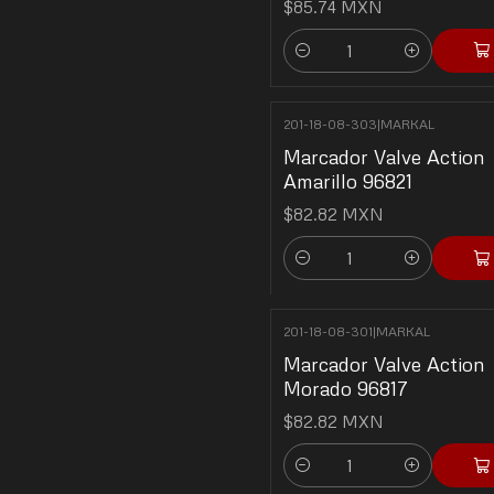
$85.74 MXN
Cantidad
201-18-08-303
|
MARKAL
Marcador Valve Action
Amarillo 96821
$82.82 MXN
Cantidad
201-18-08-301
|
MARKAL
Marcador Valve Action
Morado 96817
$82.82 MXN
Cantidad