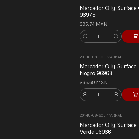
Marcador Oily Surface 
96975
$85.74 MXN
Cantidad
201-18-08-605
|
MARKAL
Marcador Oily Surface
Negro 96963
$85.69 MXN
Cantidad
201-18-08-608
|
MARKAL
Marcador Oily Surface
Verde 96966