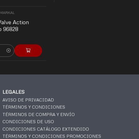
MARKAL
alve Action
o 96828
N
LEGALES
AVISO DE PRIVACIDAD
TÉRMINOS Y CONDICIONES
TÉRMINOS DE COMPRA Y ENVÍO
CONDICIONES DE USO
CONDICIONES CATÁLOGO EXTENDIDO
TÉRMINOS Y CONDICIONES PROMOCIONES