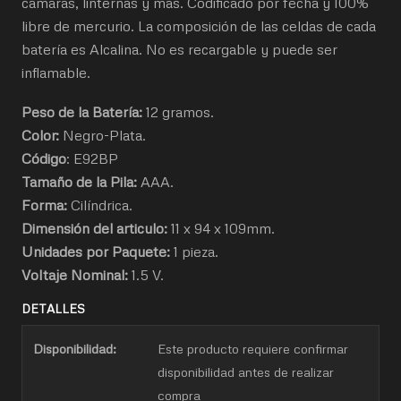
cámaras, linternas y más. Codificado por fecha y 100%
libre de mercurio. La composición de las celdas de cada
batería es Alcalina. No es recargable y puede ser
inflamable.
Peso de la Batería:
12 gramos.
Color:
Negro-Plata.
Código
: E92BP
Tamaño de la Pila:
AAA.
Forma:
Cilíndrica.
Dimensión del articulo:
11 x 94 x 109mm.
Unidades por Paquete:
1 pieza.
Voltaje Nominal:
1.5 V.
DETALLES
Disponibilidad:
Este producto requiere confirmar
disponibilidad antes de realizar
compra