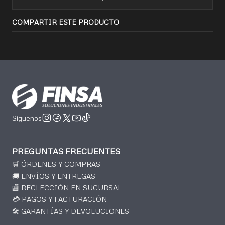
COMPARTIR ESTE PRODUCTO
Síguenos
PREGUNTAS FRECUENTES
🛒 ÓRDENES Y COMPRAS
🚚 ENVÍOS Y ENTREGAS
🏬 RECLECCIÓN EN SUCURSAL
💳 PAGOS Y FACTURACIÓN
🛠️ GARANTÍAS Y DEVOLUCIONES